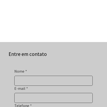
Entre em contato
Nome
*
E-mail
*
Telefone
*