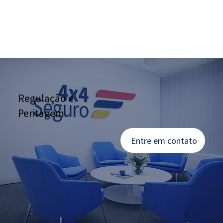
Regulação e
Peritagem
Entre em contato