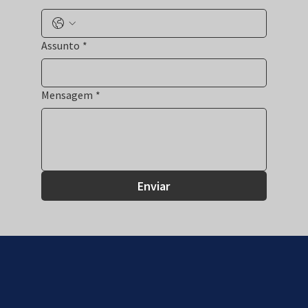
Assunto
*
Mensagem
*
Enviar