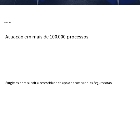
SOBRE NÓS
Atuação em mais de 100.000 processos
Surgimos para suprir a necessidade de apoio as companhias Seguradoras.
Veja mais sobre nós →