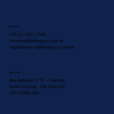
Contato
+55 (11) 2271-3900
vistorias@4x4seguro.com.br
reguladores.re@4x4seguro.com.br
Endereço
Rua Reboujo Nº 51 – Chácara
Santo Antonio - São Paulo/SP
CEP: 03408-050